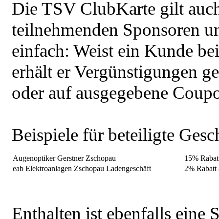
Die TSV ClubKarte gilt auch
teilnehmenden Sponsoren und
einfach: Weist ein Kunde be
erhält er Vergünstigungen ge
oder auf ausgegebene Coupo
Beispiele für beteiligte Gesc
Augenoptiker Gerstner Zschopau
15% Rabatt
eab Elektroanlagen Zschopau Ladengeschäft
2% Rabatt a
Enthalten ist ebenfalls eine