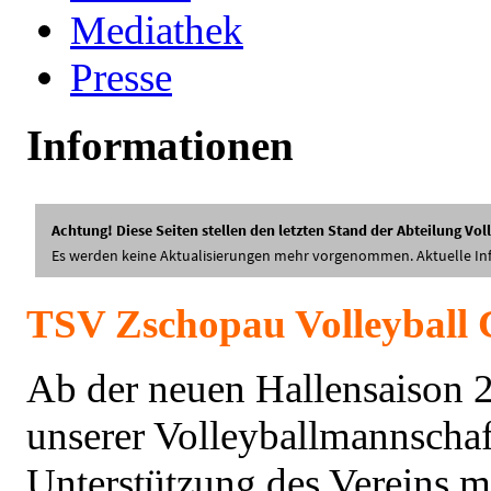
Mediathek
Presse
Informationen
TSV Zschopau Volleyball 
Ab der neuen Hallensaison 2
unserer Volleyballmannschaf
Unterstützung des Vereins mi