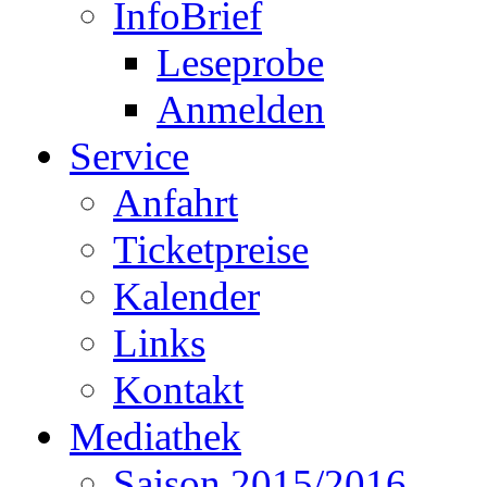
InfoBrief
Leseprobe
Anmelden
Service
Anfahrt
Ticketpreise
Kalender
Links
Kontakt
Mediathek
Saison 2015/2016