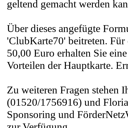
geltend gemacht werden kan
Über dieses angefügte Form
'ClubKarte70' beitreten. Für
50,00 Euro erhalten Sie eine 
Vorteilen der Hauptkarte. E
Zu weiteren Fragen stehen I
(01520/1756916) und Flori
Sponsoring und FörderNetz
zur Verfügung.