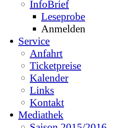
InfoBrief
Leseprobe
Anmelden
Service
Anfahrt
Ticketpreise
Kalender
Links
Kontakt
Mediathek
Saison 2015/2016