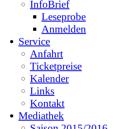
InfoBrief
Leseprobe
Anmelden
Service
Anfahrt
Ticketpreise
Kalender
Links
Kontakt
Mediathek
Saison 2015/2016