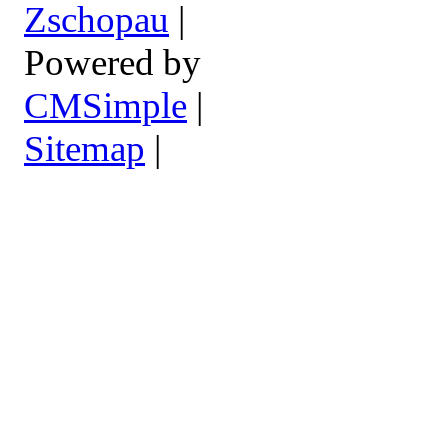
Zschopau
|
Powered by
CMSimple
|
Sitemap
|