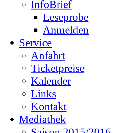
InfoBrief
Leseprobe
Anmelden
Service
Anfahrt
Ticketpreise
Kalender
Links
Kontakt
Mediathek
Saison 2015/2016