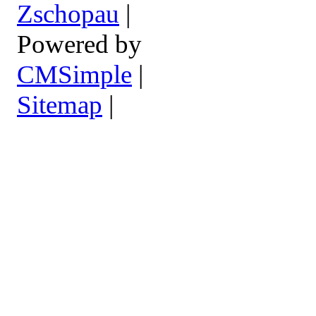
Zschopau
|
Powered by
CMSimple
|
Sitemap
|